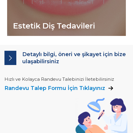
Çocuk Diş Hekimliği -
Pedodonti
Detaylı bilgi, öneri ve şikayet için bize
ulaşabilirsiniz
Hızlı ve Kolayca Randevu Talebinizi İletebilirsiniz
Randevu Talep Formu İçin Tıklayınız