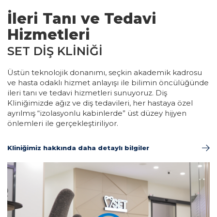
İleri Tanı ve Tedavi
Hizmetleri
SET DİŞ KLİNİĞİ
Üstün teknolojik donanımı, seçkin akademik kadrosu
ve hasta odaklı hizmet anlayışı ile bilimin öncülüğünde
ileri tanı ve tedavi hizmetleri sunuyoruz. Diş
Kliniğimizde ağız ve diş tedavileri, her hastaya özel
ayrılmış “izolasyonlu kabinlerde” üst düzey hijyen
önlemleri ile gerçekleştiriliyor.
Kliniğimiz hakkında daha detaylı bilgiler