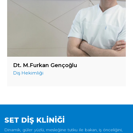
Dt. M.Furkan Gençoğlu
Diş Hekimliği
SET DİŞ KLİNİĞİ
Dinamik, güler yüzlü, mesleğine tutku ile bakan, iş önceliğini,