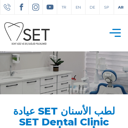
TR
EN
DE
SP
AR
عيادة SET لطب الأسنان
SET Dental Clinic