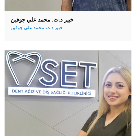
خبير د.ت. محمد علي جوفين
خبير د.ت. محمد علي جوفين