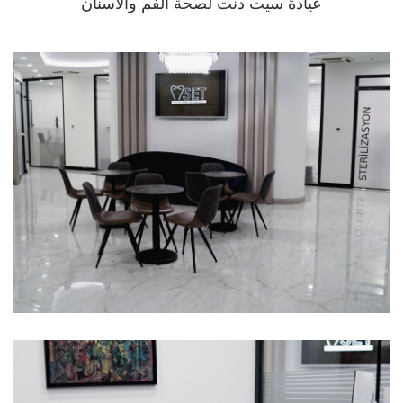
عيادة سيت دنت لصحة الفم والأسنان