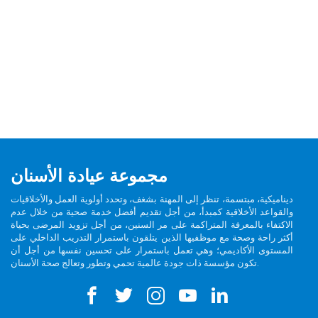
مجموعة عيادة الأسنان
ديناميكية، مبتسمة، تنظر إلى المهنة بشغف، وتحدد أولوية العمل والأخلاقيات
والقواعد الأخلاقية كمبدأ، من أجل تقديم أفضل خدمة صحية من خلال عدم
الاكتفاء بالمعرفة المتراكمة على مر السنين، من أجل تزويد المرضى بحياة
أكثر راحة وصحة مع موظفيها الذين يتلقون باستمرار التدريب الداخلي على
المستوى الأكاديمي؛ وهي تعمل باستمرار على تحسين نفسها من أجل أن
تكون مؤسسة ذات جودة عالمية تحمي وتطور وتعالج صحة الأسنان.