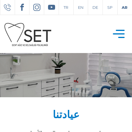
TR
EN
DE
SP
AR
عيادتنا