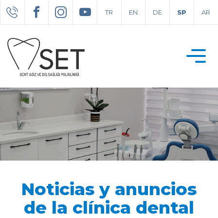
TR
EN
DE
SP
AR
Noticias y anuncios
de la clínica dental